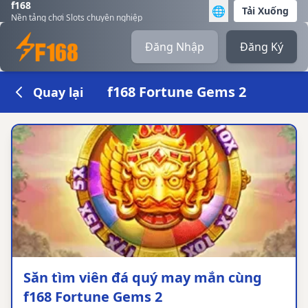
f168
🌐
Tải Xuống
Nền tảng chơi Slots chuyên nghiệp
Đăng Nhập
Đăng Ký
f168 Fortune Gems 2
Quay lại
Săn tìm viên đá quý may mắn cùng
f168 Fortune Gems 2