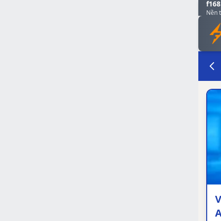
f168
Nền t
V
A