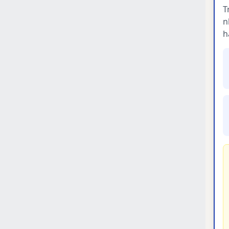
T
n
h