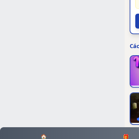
Các
🏠
🎁