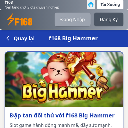
f168
🌐
Tải Xuống
Nền tảng chơi Slots chuyên nghiệp
Đăng Nhập
Đăng Ký
f168 Big Hammer
Quay lại
Đập tan đối thủ với f168 Big Hammer
Slot game hành động mạnh mẽ, đầy sức mạnh.